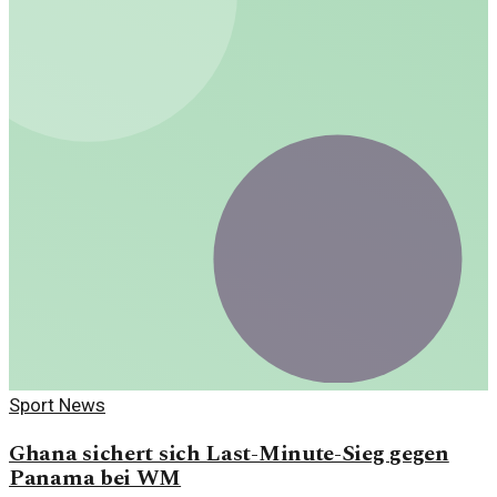
Sport News
Ghana sichert sich Last-Minute-Sieg gegen
Panama bei WM