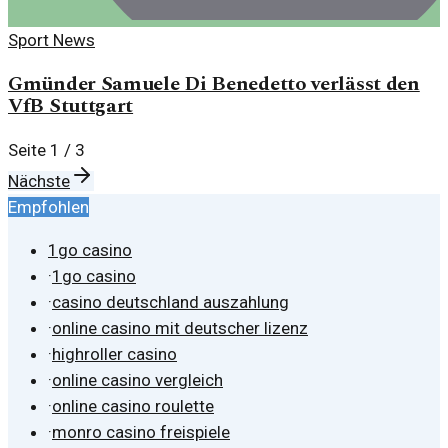
Sport News
Gmünder Samuele Di Benedetto verlässt den
VfB Stuttgart
Seite
1
/
3
Nächste
Empfohlen
1go casino
·
1go casino
·
casino deutschland auszahlung
·
online casino mit deutscher lizenz
·
highroller casino
·
online casino vergleich
·
online casino roulette
·
monro casino freispiele