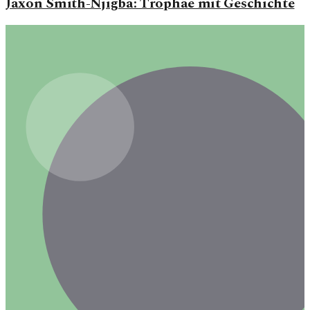
Jaxon Smith-Njigba: Trophäe mit Geschichte