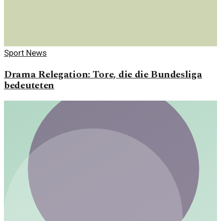
Sport News
Drama Relegation: Tore, die die Bundesliga
bedeuteten