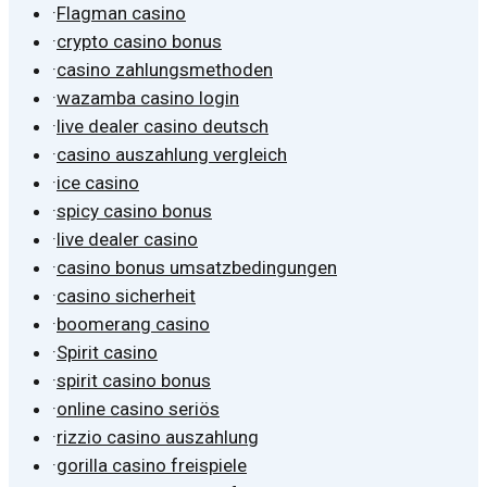
·
Flagman casino
·
crypto casino bonus
·
casino zahlungsmethoden
·
wazamba casino login
·
live dealer casino deutsch
·
casino auszahlung vergleich
·
ice casino
·
spicy casino bonus
·
live dealer casino
·
casino bonus umsatzbedingungen
·
casino sicherheit
·
boomerang casino
·
Spirit casino
·
spirit casino bonus
·
online casino seriös
·
rizzio casino auszahlung
·
gorilla casino freispiele