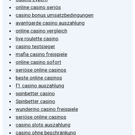
·
online casino seriös
·
casino bonus umsatzbedingungen
·
avantgarde casino auszahlung
·
online casino vergleich
·
live roulette casino
·
casino testsieger
·
mafia casino freispiele
·
online casino sofort
·
seriöse online casinos
·
beste online casinos
·
f1 casino auszahlung
·
spinbetter casino
·
Spinbetter casino
·
wunderino casino freispiele
·
seriöse online casinos
·
casino slots auszahlung
·
casino ohne beschränkung