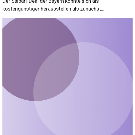
Der Saibari-Deal der Bayern könnte sich als
kostengünstiger herausstellen als zunächst
angenommen. Eine Analyse der finanziellen
Rahmenbedingungen und der strategischen Bedeutung
des Transfers.