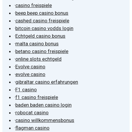
·
casino freispiele
·
beep beep casino bonus
·
cashed casino freispiele
·
bitcoin casino vodds login
·
Echtgeld casino bonus
·
malta casino bonus
·
betano casino freispiele
·
online slots echtgeld
·
Evolve casino
·
evolve casino
·
gibraltar casino erfahrungen
·
F1 casino
·
f1 casino freispiele
·
baden baden casino login
·
robocat casino
·
casino willkommensbonus
·
flagman casino