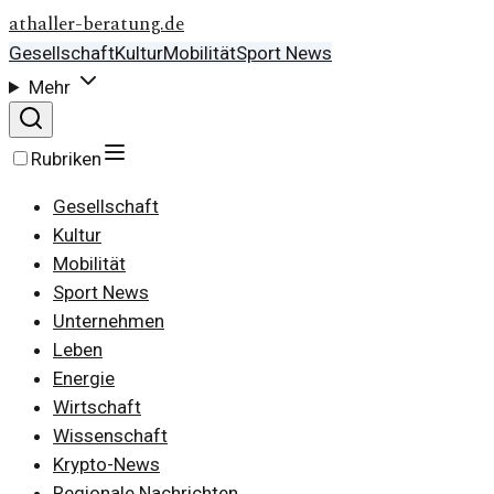
athaller-beratung.de
Gesellschaft
Kultur
Mobilität
Sport News
Mehr
Rubriken
Gesellschaft
Kultur
Mobilität
Sport News
Unternehmen
Leben
Energie
Wirtschaft
Wissenschaft
Krypto-News
Regionale Nachrichten