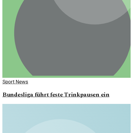
Sport News
Bundesliga führt feste Trinkpausen ein