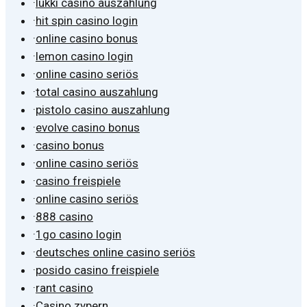
·
lukki casino auszahlung
·
hit spin casino login
·
online casino bonus
·
lemon casino login
·
online casino seriös
·
total casino auszahlung
·
pistolo casino auszahlung
·
evolve casino bonus
·
casino bonus
·
online casino seriös
·
casino freispiele
·
online casino seriös
·
888 casino
·
1go casino login
·
deutsches online casino seriös
·
posido casino freispiele
·
rant casino
·
Casino zypern