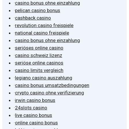
·
casino bonus ohne einzahlung
·
pelican casino bonus
·
cashback casino
·
revolution casino freispiele
·
national casino freispiele
·
casino bonus ohne einzahlung
·
seriöses online casino
·
casino schweiz lizenz
·
seriöse online casinos
·
casino limits vergleich
·
legiano casino auszahlung
·
casino bonus umsatzbedingungen
·
crypto casino ohne verifizierung
·
irwin casino bonus
·
24slots casino
·
live casino bonus
·
online casino bonus