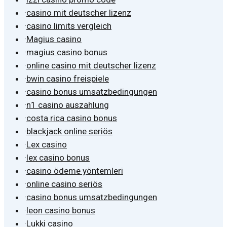
·
casino mit deutscher lizenz
·
casino limits vergleich
·
Magius casino
·
magius casino bonus
·
online casino mit deutscher lizenz
·
bwin casino freispiele
·
casino bonus umsatzbedingungen
·
n1 casino auszahlung
·
costa rica casino bonus
·
blackjack online seriös
·
Lex casino
·
lex casino bonus
·
casino ödeme yöntemleri
·
online casino seriös
·
casino bonus umsatzbedingungen
·
leon casino bonus
·
Lukki casino