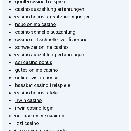
·
gorilla casino freispiele
·
casino auszahlung erfahrungen
·
casino bonus umsatzbedingungen
·
neue online casino
·
casino schnelle auszahlung
·
casino mit schneller verifizierung
·
schweizer online casino
·
casino auszahlung erfahrungen
·
sol casino bonus
·
gutes online casino
·
online casino bonus
·
bassbet casino freispiele
·
casino bonus siteleri
·
Irwin casino
·
irwin casino login
·
seriöse online casinos
·
Izzi casino
·
izzi casino promo code