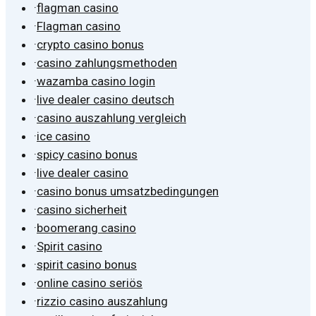
·
flagman casino
·
Flagman casino
·
crypto casino bonus
·
casino zahlungsmethoden
·
wazamba casino login
·
live dealer casino deutsch
·
casino auszahlung vergleich
·
ice casino
·
spicy casino bonus
·
live dealer casino
·
casino bonus umsatzbedingungen
·
casino sicherheit
·
boomerang casino
·
Spirit casino
·
spirit casino bonus
·
online casino seriös
·
rizzio casino auszahlung