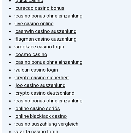
·
quick casino
·
curacao casino bonus
·
casino bonus ohne einzahlung
·
live casino online
·
cashwin casino auszahlung
·
flagman casino auszahlung
·
smokace casino login
·
cosmo casino
·
casino bonus ohne einzahlung
·
vulcan casino login
·
crypto casino sicherheit
·
joo casino auszahlung
·
crypto casino deutschland
·
casino bonus ohne einzahlung
·
online casino seriös
·
online blackjack casino
·
casino auszahlung vergleich
·
starda casino login