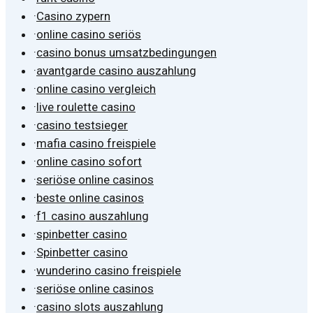
·
Casino zypern
·
online casino seriös
·
casino bonus umsatzbedingungen
·
avantgarde casino auszahlung
·
online casino vergleich
·
live roulette casino
·
casino testsieger
·
mafia casino freispiele
·
online casino sofort
·
seriöse online casinos
·
beste online casinos
·
f1 casino auszahlung
·
spinbetter casino
·
Spinbetter casino
·
wunderino casino freispiele
·
seriöse online casinos
·
casino slots auszahlung