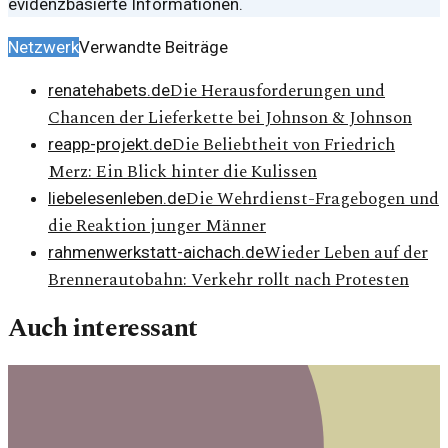
evidenzbasierte Informationen.
Netzwerk
Verwandte Beiträge
Die Herausforderungen und
renatehabets.de
Chancen der Lieferkette bei Johnson & Johnson
Die Beliebtheit von Friedrich
reapp-projekt.de
Merz: Ein Blick hinter die Kulissen
Die Wehrdienst-Fragebogen und
liebelesenleben.de
die Reaktion junger Männer
Wieder Leben auf der
rahmenwerkstatt-aichach.de
Brennerautobahn: Verkehr rollt nach Protesten
Auch interessant