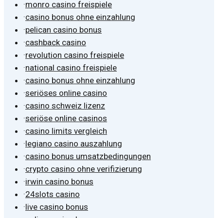
·
monro casino freispiele
·
casino bonus ohne einzahlung
·
pelican casino bonus
·
cashback casino
·
revolution casino freispiele
·
national casino freispiele
·
casino bonus ohne einzahlung
·
seriöses online casino
·
casino schweiz lizenz
·
seriöse online casinos
·
casino limits vergleich
·
legiano casino auszahlung
·
casino bonus umsatzbedingungen
·
crypto casino ohne verifizierung
·
irwin casino bonus
·
24slots casino
·
live casino bonus