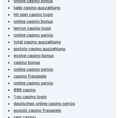
·
online casino bonus
·
lukki casino auszahlung
·
hit spin casino login
·
online casino bonus
·
lemon casino login
·
online casino seriös
·
total casino auszahlung
·
pistolo casino auszahlung
·
evolve casino bonus
·
casino bonus
·
online casino seriös
·
casino freispiele
·
online casino seriös
·
888 casino
·
1go casino login
·
deutsches online casino seriös
·
posido casino freispiele
·
rant casino