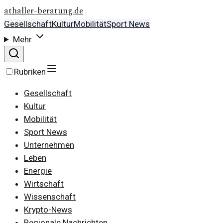
athaller-beratung.de
Gesellschaft
Kultur
Mobilität
Sport News
Mehr
Rubriken
Gesellschaft
Kultur
Mobilität
Sport News
Unternehmen
Leben
Energie
Wirtschaft
Wissenschaft
Krypto-News
Regionale Nachrichten