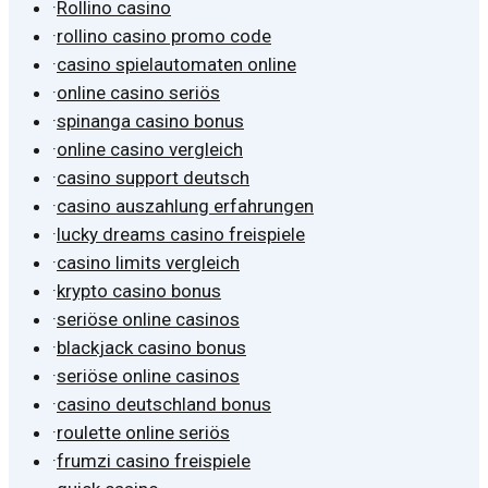
·
Rollino casino
·
rollino casino promo code
·
casino spielautomaten online
·
online casino seriös
·
spinanga casino bonus
·
online casino vergleich
·
casino support deutsch
·
casino auszahlung erfahrungen
·
lucky dreams casino freispiele
·
casino limits vergleich
·
krypto casino bonus
·
seriöse online casinos
·
blackjack casino bonus
·
seriöse online casinos
·
casino deutschland bonus
·
roulette online seriös
·
frumzi casino freispiele