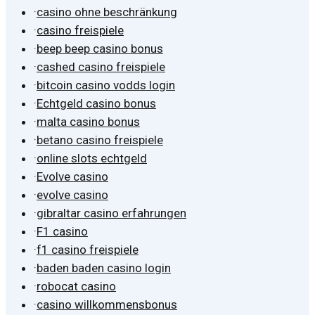
·
casino ohne beschränkung
·
casino freispiele
·
beep beep casino bonus
·
cashed casino freispiele
·
bitcoin casino vodds login
·
Echtgeld casino bonus
·
malta casino bonus
·
betano casino freispiele
·
online slots echtgeld
·
Evolve casino
·
evolve casino
·
gibraltar casino erfahrungen
·
F1 casino
·
f1 casino freispiele
·
baden baden casino login
·
robocat casino
·
casino willkommensbonus