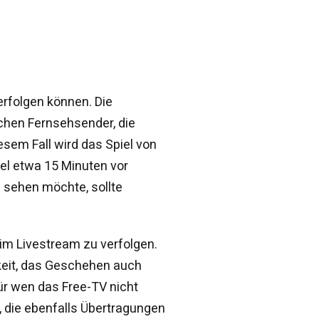
verfolgen können. Die
chen Fernsehsender, die
sem Fall wird das Spiel von
gel etwa 15 Minuten vor
s sehen möchte, sollte
 im Livestream zu verfolgen.
keit, das Geschehen auch
ür wen das Free-TV nicht
, die ebenfalls Übertragungen