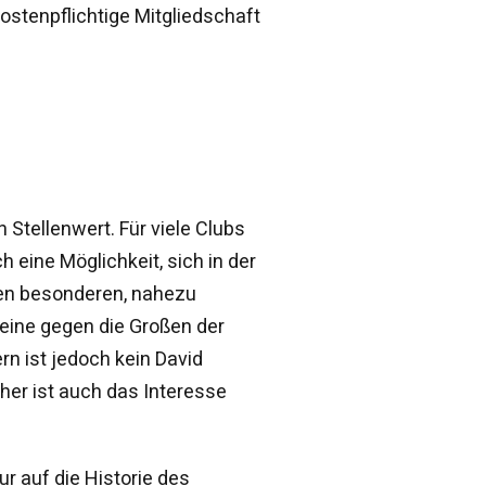
kostenpflichtige Mitgliedschaft
Stellenwert. Für viele Clubs
h eine Möglichkeit, sich in der
inen besonderen, nahezu
reine gegen die Großen der
n ist jedoch kein David
her ist auch das Interesse
r auf die Historie des