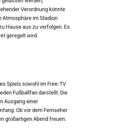
on gelassen werden,
stehender Verordnung könnte
ie Atmosphäre im Stadion
zu Hause aus zu verfolgen. Es
et geregelt wird.
ses Spiels sowohl im Free-TV
den Fußballfan darstellt. Die
n Ausgang einer
Umfang. Ob vor dem Fernseher
nen großartigen Abend freuen.