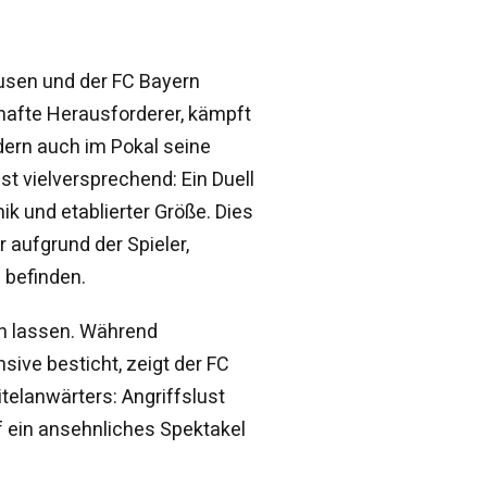
usen und der FC Bayern
hafte Herausforderer, kämpft
ndern auch im Pokal seine
t vielversprechend: Ein Duell
k und etablierter Größe. Dies
r aufgrund der Spieler,
 befinden.
en lassen. Während
sive besticht, zeigt der FC
telanwärters: Angriffslust
uf ein ansehnliches Spektakel