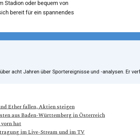
 im Stadion oder bequem von
ich bereit für ein spannendes
t über acht Jahren über Sportereignisse und -analysen. Er ve
nd Ether fallen, Aktien steigen
nisten aus Baden-Württemberg in Österreich
 vorn hat
rtragung im Live-Stream und im TV