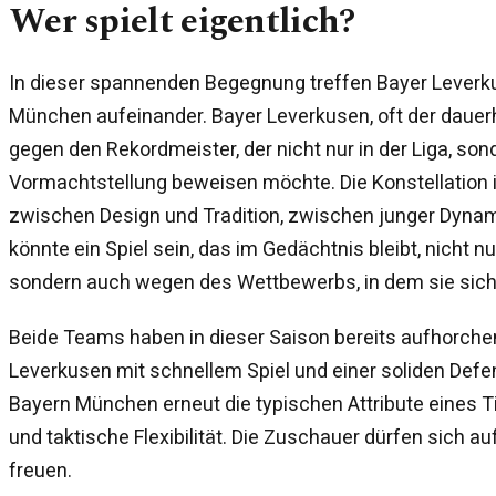
Wer spielt eigentlich?
In dieser spannenden Begegnung treffen Bayer Leverk
München aufeinander. Bayer Leverkusen, oft der dauer
gegen den Rekordmeister, der nicht nur in der Liga, so
Vormachtstellung beweisen möchte. Die Konstellation is
zwischen Design und Tradition, zwischen junger Dynami
könnte ein Spiel sein, das im Gedächtnis bleibt, nicht nu
sondern auch wegen des Wettbewerbs, in dem sie sich
Beide Teams haben in dieser Saison bereits aufhorch
Leverkusen mit schnellem Spiel und einer soliden Defen
Bayern München erneut die typischen Attribute eines Ti
und taktische Flexibilität. Die Zuschauer dürfen sich a
freuen.