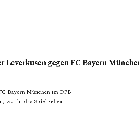
er Leverkusen gegen FC Bayern Münche
 FC Bayern München im DFB-
r, wo ihr das Spiel sehen