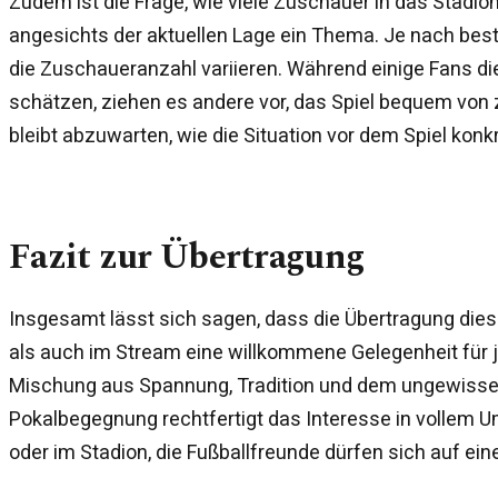
Zudem ist die Frage, wie viele Zuschauer in das Stadi
angesichts der aktuellen Lage ein Thema. Je nach be
die Zuschaueranzahl variieren. Während einige Fans d
schätzen, ziehen es andere vor, das Spiel bequem von 
bleibt abzuwarten, wie die Situation vor dem Spiel konkr
Fazit zur Übertragung
Insgesamt lässt sich sagen, dass die Übertragung die
als auch im Stream eine willkommene Gelegenheit für je
Mischung aus Spannung, Tradition und dem ungewisse
Pokalbegegnung rechtfertigt das Interesse in vollem 
oder im Stadion, die Fußballfreunde dürfen sich auf ei