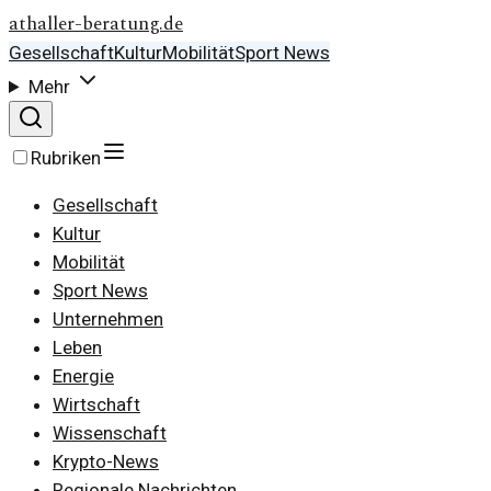
athaller-beratung.de
Gesellschaft
Kultur
Mobilität
Sport News
Mehr
Rubriken
Gesellschaft
Kultur
Mobilität
Sport News
Unternehmen
Leben
Energie
Wirtschaft
Wissenschaft
Krypto-News
Regionale Nachrichten