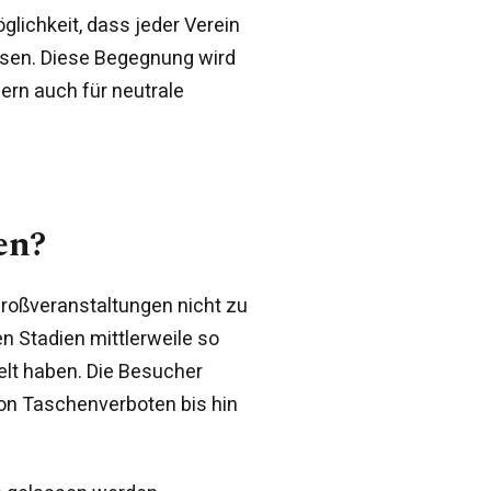
lichkeit, dass jeder Verein
isen. Diese Begegnung wird
ern auch für neutrale
en?
Großveranstaltungen nicht zu
n Stadien mittlerweile so
kelt haben. Die Besucher
von Taschenverboten bis hin