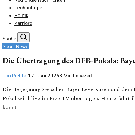
Technologie
Politik
Karriere
Suche:
Sport News
Die Übertragung des DFB-Pokals: Bay
Jan Richter
17. Juni 2026
3
Min Lesezeit
Die Begegnung zwischen Bayer Leverkusen und dem
Pokal wird live im Free-TV übertragen. Hier erfahrt ih
könnt.