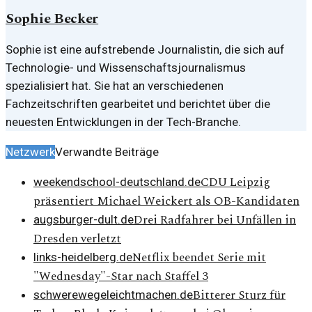
Sophie Becker
Sophie ist eine aufstrebende Journalistin, die sich auf
Technologie- und Wissenschaftsjournalismus
spezialisiert hat. Sie hat an verschiedenen
Fachzeitschriften gearbeitet und berichtet über die
neuesten Entwicklungen in der Tech-Branche.
Netzwerk
Verwandte Beiträge
CDU Leipzig
weekendschool-deutschland.de
präsentiert Michael Weickert als OB-Kandidaten
Drei Radfahrer bei Unfällen in
augsburger-dult.de
Dresden verletzt
Netflix beendet Serie mit
links-heidelberg.de
"Wednesday"-Star nach Staffel 3
Bitterer Sturz für
schwerewegeleichtmachen.de