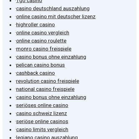
·
1go casino
·
casino deutschland auszahlung
·
online casino mit deutscher lizenz
·
highroller casino
·
online casino vergleich
·
online casino roulette
·
monro casino freispiele
·
casino bonus ohne einzahlung
·
pelican casino bonus
·
cashback casino
·
revolution casino freispiele
·
national casino freispiele
·
casino bonus ohne einzahlung
·
seriöses online casino
·
casino schweiz lizenz
·
seriöse online casinos
·
casino limits vergleich
·
legiano casino auszahlung