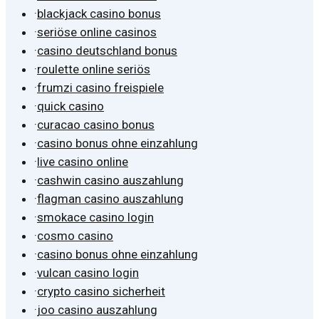
·
blackjack casino bonus
·
seriöse online casinos
·
casino deutschland bonus
·
roulette online seriös
·
frumzi casino freispiele
·
quick casino
·
curacao casino bonus
·
casino bonus ohne einzahlung
·
live casino online
·
cashwin casino auszahlung
·
flagman casino auszahlung
·
smokace casino login
·
cosmo casino
·
casino bonus ohne einzahlung
·
vulcan casino login
·
crypto casino sicherheit
·
joo casino auszahlung