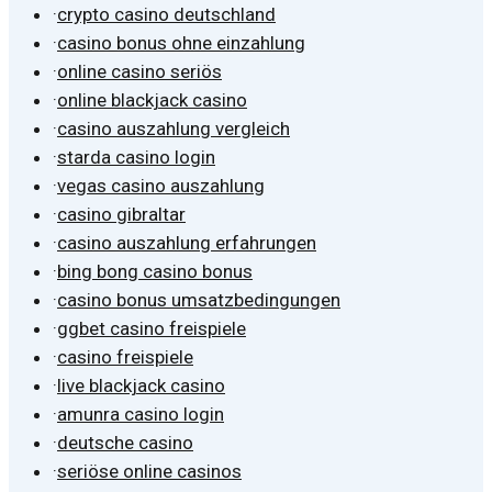
·
crypto casino deutschland
·
casino bonus ohne einzahlung
·
online casino seriös
·
online blackjack casino
·
casino auszahlung vergleich
·
starda casino login
·
vegas casino auszahlung
·
casino gibraltar
·
casino auszahlung erfahrungen
·
bing bong casino bonus
·
casino bonus umsatzbedingungen
·
ggbet casino freispiele
·
casino freispiele
·
live blackjack casino
·
amunra casino login
·
deutsche casino
·
seriöse online casinos