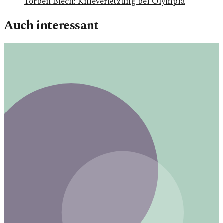
Torben Blech: Knieverletzung bei Olympia
Auch interessant