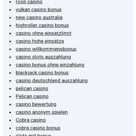
·
rooli casino
·
vulkan casino bonus
·
new casino australia
·
highroller casino bonus
·
casino ohne einsatzlimit
·
casino hohe einsätze
·
casino willkommensbonus
·
casino slots auszahlung
·
casino bonus ohne einzahlung
·
blackjack casino bonus
·
casino deutschland auszahlung
·
pelican casino
·
Pelican casino
·
casino bewertung
·
casino anonym spielen
·
Cobra casino
·
cobra casino bonus
·
slots mit bonus