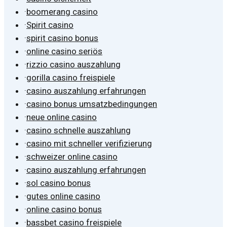
·
boomerang casino
·
Spirit casino
·
spirit casino bonus
·
online casino seriös
·
rizzio casino auszahlung
·
gorilla casino freispiele
·
casino auszahlung erfahrungen
·
casino bonus umsatzbedingungen
·
neue online casino
·
casino schnelle auszahlung
·
casino mit schneller verifizierung
·
schweizer online casino
·
casino auszahlung erfahrungen
·
sol casino bonus
·
gutes online casino
·
online casino bonus
·
bassbet casino freispiele