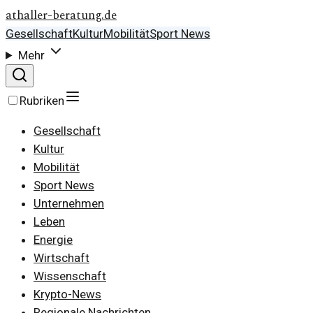
athaller-beratung.de
Gesellschaft
Kultur
Mobilität
Sport News
Mehr
Rubriken
Gesellschaft
Kultur
Mobilität
Sport News
Unternehmen
Leben
Energie
Wirtschaft
Wissenschaft
Krypto-News
Regionale Nachrichten