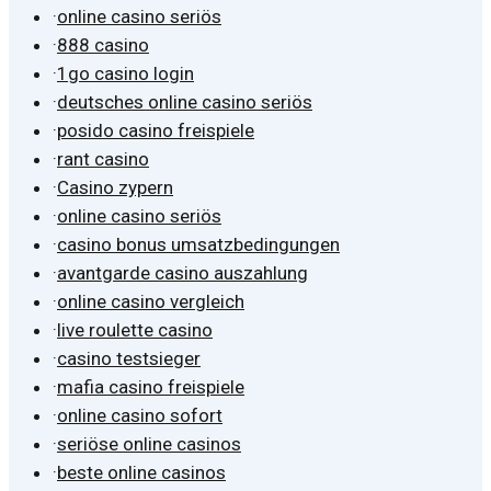
·
online casino seriös
·
888 casino
·
1go casino login
·
deutsches online casino seriös
·
posido casino freispiele
·
rant casino
·
Casino zypern
·
online casino seriös
·
casino bonus umsatzbedingungen
·
avantgarde casino auszahlung
·
online casino vergleich
·
live roulette casino
·
casino testsieger
·
mafia casino freispiele
·
online casino sofort
·
seriöse online casinos
·
beste online casinos