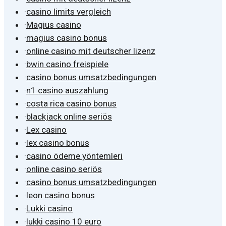
·
casino limits vergleich
·
Magius casino
·
magius casino bonus
·
online casino mit deutscher lizenz
·
bwin casino freispiele
·
casino bonus umsatzbedingungen
·
n1 casino auszahlung
·
costa rica casino bonus
·
blackjack online seriös
·
Lex casino
·
lex casino bonus
·
casino ödeme yöntemleri
·
online casino seriös
·
casino bonus umsatzbedingungen
·
leon casino bonus
·
Lukki casino
·
lukki casino 10 euro