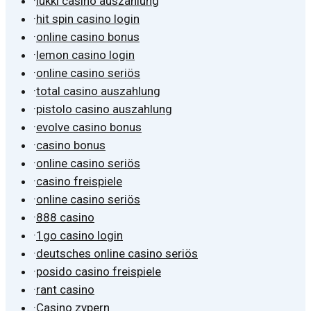
·
lukki casino auszahlung
·
hit spin casino login
·
online casino bonus
·
lemon casino login
·
online casino seriös
·
total casino auszahlung
·
pistolo casino auszahlung
·
evolve casino bonus
·
casino bonus
·
online casino seriös
·
casino freispiele
·
online casino seriös
·
888 casino
·
1go casino login
·
deutsches online casino seriös
·
posido casino freispiele
·
rant casino
·
Casino zypern