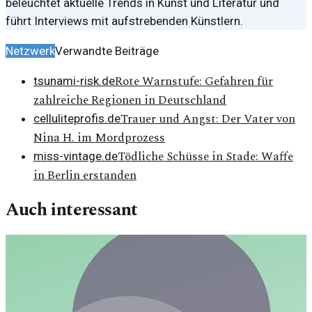
beleuchtet aktuelle Trends in Kunst und Literatur und
führt Interviews mit aufstrebenden Künstlern.
Netzwerk
Verwandte Beiträge
Rote Warnstufe: Gefahren für
tsunami-risk.de
zahlreiche Regionen in Deutschland
Trauer und Angst: Der Vater von
celluliteprofis.de
Nina H. im Mordprozess
Tödliche Schüsse in Stade: Waffe
miss-vintage.de
in Berlin erstanden
Auch interessant