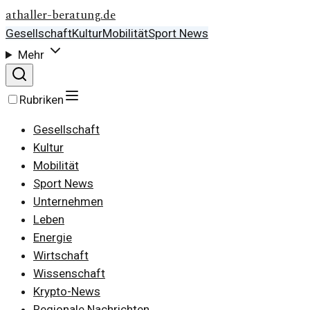
athaller-beratung.de
Gesellschaft
Kultur
Mobilität
Sport News
Mehr
Rubriken
Gesellschaft
Kultur
Mobilität
Sport News
Unternehmen
Leben
Energie
Wirtschaft
Wissenschaft
Krypto-News
Regionale Nachrichten