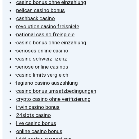
·
casino bonus ohne einzahlung
·
pelican casino bonus
·
cashback casino
·
revolution casino freispiele
·
national casino freispiele
·
casino bonus ohne einzahlung
·
seriöses online casino
·
casino schweiz lizenz
·
seriöse online casinos
·
casino limits vergleich
·
legiano casino auszahlung
·
casino bonus umsatzbedingungen
·
crypto casino ohne verifizierung
·
irwin casino bonus
·
24slots casino
·
live casino bonus
·
online casino bonus