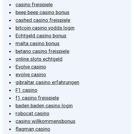
·
casino freispiele
·
beep beep casino bonus
·
cashed casino freispiele
·
bitcoin casino vodds login
·
Echtgeld casino bonus
·
malta casino bonus
·
betano casino freispiele
·
online slots echtgeld
·
Evolve casino
·
evolve casino
·
gibraltar casino erfahrungen
·
F1 casino
·
f1 casino freispiele
·
baden baden casino login
·
robocat casino
·
casino willkommensbonus
·
flagman casino