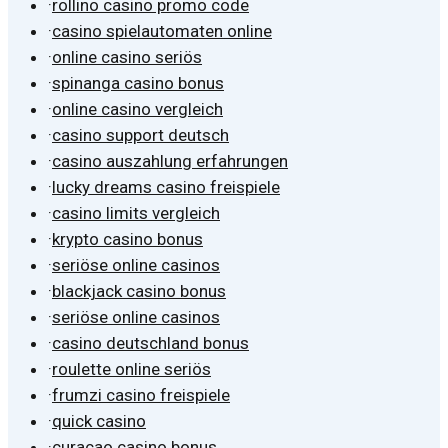
·
rollino casino promo code
·
casino spielautomaten online
·
online casino seriös
·
spinanga casino bonus
·
online casino vergleich
·
casino support deutsch
·
casino auszahlung erfahrungen
·
lucky dreams casino freispiele
·
casino limits vergleich
·
krypto casino bonus
·
seriöse online casinos
·
blackjack casino bonus
·
seriöse online casinos
·
casino deutschland bonus
·
roulette online seriös
·
frumzi casino freispiele
·
quick casino
·
curacao casino bonus