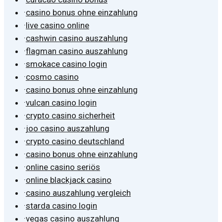
·
casino bonus ohne einzahlung
·
live casino online
·
cashwin casino auszahlung
·
flagman casino auszahlung
·
smokace casino login
·
cosmo casino
·
casino bonus ohne einzahlung
·
vulcan casino login
·
crypto casino sicherheit
·
joo casino auszahlung
·
crypto casino deutschland
·
casino bonus ohne einzahlung
·
online casino seriös
·
online blackjack casino
·
casino auszahlung vergleich
·
starda casino login
·
vegas casino auszahlung