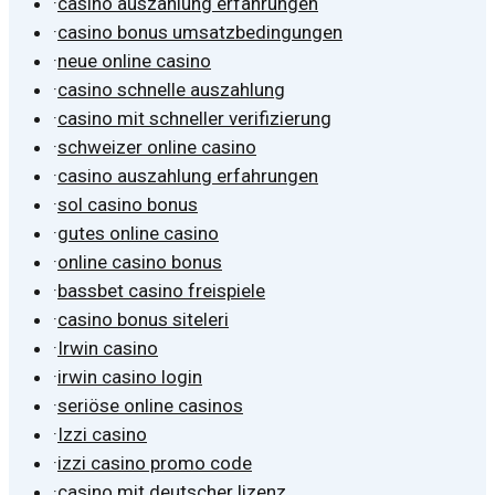
·
casino auszahlung erfahrungen
·
casino bonus umsatzbedingungen
·
neue online casino
·
casino schnelle auszahlung
·
casino mit schneller verifizierung
·
schweizer online casino
·
casino auszahlung erfahrungen
·
sol casino bonus
·
gutes online casino
·
online casino bonus
·
bassbet casino freispiele
·
casino bonus siteleri
·
Irwin casino
·
irwin casino login
·
seriöse online casinos
·
Izzi casino
·
izzi casino promo code
·
casino mit deutscher lizenz