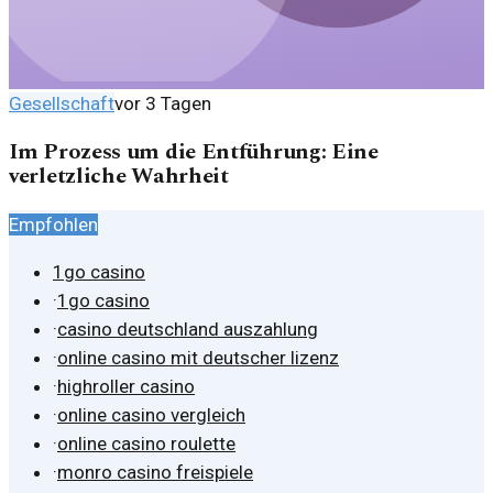
Gesellschaft
vor 3 Tagen
Im Prozess um die Entführung: Eine
verletzliche Wahrheit
Empfohlen
1go casino
·
1go casino
·
casino deutschland auszahlung
·
online casino mit deutscher lizenz
·
highroller casino
·
online casino vergleich
·
online casino roulette
·
monro casino freispiele