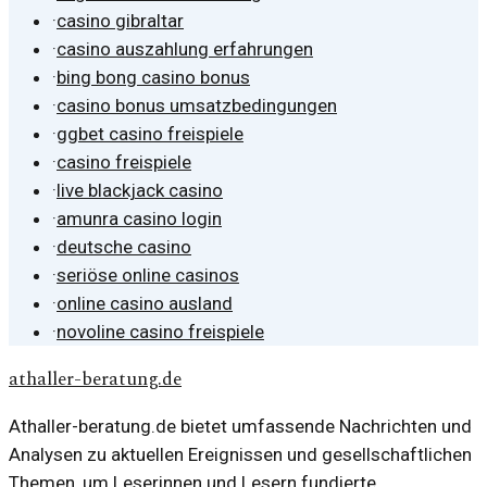
·
casino gibraltar
·
casino auszahlung erfahrungen
·
bing bong casino bonus
·
casino bonus umsatzbedingungen
·
ggbet casino freispiele
·
casino freispiele
·
live blackjack casino
·
amunra casino login
·
deutsche casino
·
seriöse online casinos
·
online casino ausland
·
novoline casino freispiele
athaller-beratung.de
Athaller-beratung.de bietet umfassende Nachrichten und
Analysen zu aktuellen Ereignissen und gesellschaftlichen
Themen, um Leserinnen und Lesern fundierte