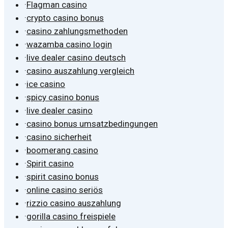
·
Flagman casino
·
crypto casino bonus
·
casino zahlungsmethoden
·
wazamba casino login
·
live dealer casino deutsch
·
casino auszahlung vergleich
·
ice casino
·
spicy casino bonus
·
live dealer casino
·
casino bonus umsatzbedingungen
·
casino sicherheit
·
boomerang casino
·
Spirit casino
·
spirit casino bonus
·
online casino seriös
·
rizzio casino auszahlung
·
gorilla casino freispiele